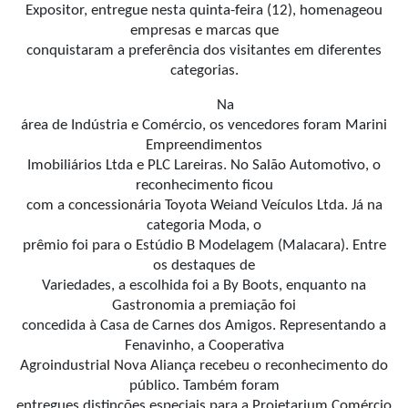
Expositor, entregue nesta quinta-feira (12), homenageou
empresas e marcas que
conquistaram a preferência dos visitantes em diferentes
categorias.
Na
área de Indústria e Comércio, os vencedores foram Marini
Empreendimentos
Imobiliários Ltda e PLC Lareiras. No Salão Automotivo, o
reconhecimento ficou
com a concessionária Toyota Weiand Veículos Ltda. Já na
categoria Moda, o
prêmio foi para o Estúdio B Modelagem (Malacara). Entre
os destaques de
Variedades, a escolhida foi a By Boots, enquanto na
Gastronomia a premiação foi
concedida à Casa de Carnes dos Amigos. Representando a
Fenavinho, a Cooperativa
Agroindustrial Nova Aliança recebeu o reconhecimento do
público. Também foram
entregues distinções especiais para a Projetarium Comércio