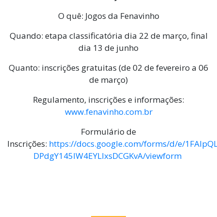
O quê: Jogos da Fenavinho
Quando: etapa classificatória dia 22 de março, final
dia 13 de junho
Quanto: inscrições gratuitas (de 02 de fevereiro a 06
de março)
Regulamento, inscrições e informações:
www.fenavinho.com.br
Formulário de
Inscrições:
https://docs.google.com/forms/d/e/1FA
DPdgY145lW4EYLlxsDCGKvA/viewform