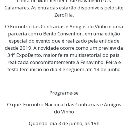
conta de Mari Kerber e Alê Ravanello e Os
Calamares. As entradas estarão disponíveis pelo site
ZeroFila.
O Encontro das Confrarias e Amigos do Vinho é uma
parceria com o Bento Convention, em uma edição
especial do evento que é realizado pela entidade
desde 2019. A novidade ocorre como um preview da
34ª ExpoBento, maior feira multissetorial do país,
realizada concomitantemente à Fenavinho. Feira e
festa têm início no dia 4 e seguem até 14 de junho
Programe-se
O quê: Encontro Nacional das Confrarias e Amigos
do Vinho
Quando: dia 3 de junho, às 19h